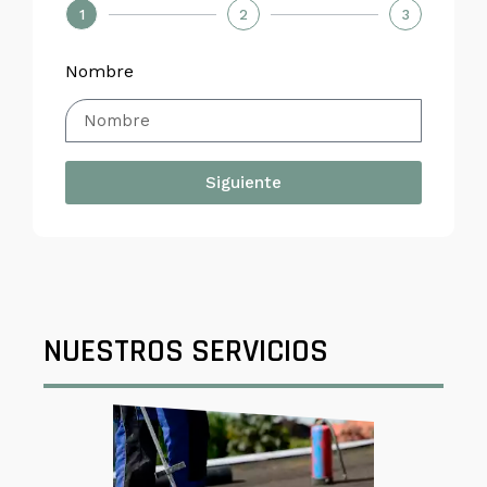
1
2
3
Nombre
Siguiente
NUESTROS SERVICIOS