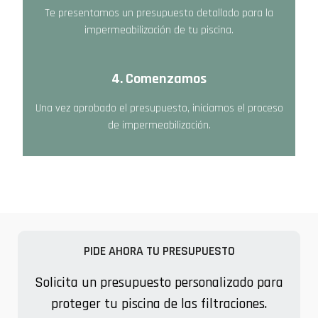
Te presentamos un presupuesto detallado para la
impermeabilización de tu piscina.
4. Comenzamos
Una vez aprobado el presupuesto, iniciamos el proceso
de impermeabilización.
PIDE AHORA TU PRESUPUESTO
Solicita un presupuesto personalizado para
proteger tu piscina de las filtraciones.