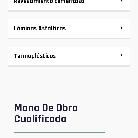
Revestimiento cementoso
Láminas Asfálticas
Termoplásticos
Mano De Obra
Cualificada