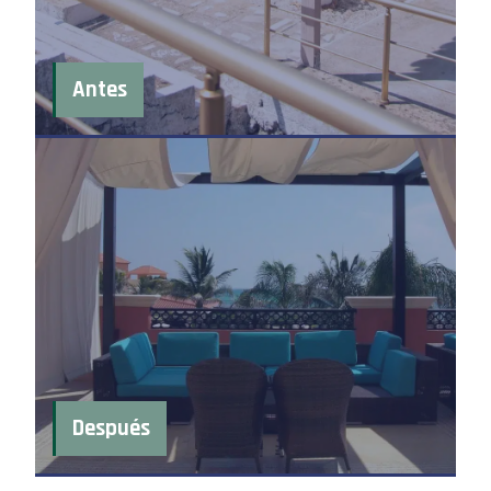
Antes
Después