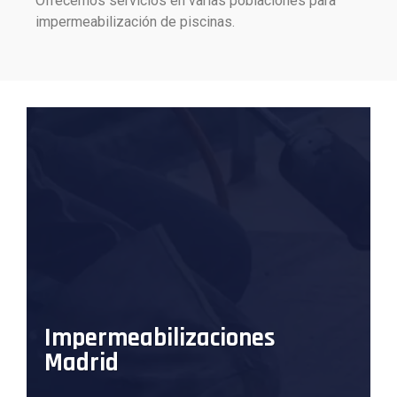
Ofrecemos servicios en varias poblaciones para
impermeabilización de piscinas.
Impermeabilizaciones
Madrid