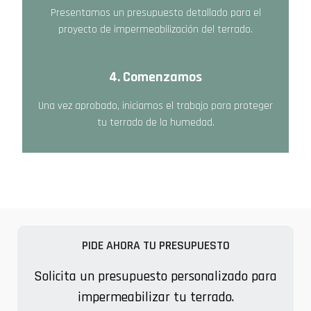
Presentamos un presupuesto detallado para el
proyecto de impermeabilización del terrado.
4. Comenzamos
Una vez aprobado, iniciamos el trabajo para proteger
tu terrado de la humedad.
PIDE AHORA TU PRESUPUESTO
Solicita un presupuesto personalizado para
impermeabilizar tu terrado.