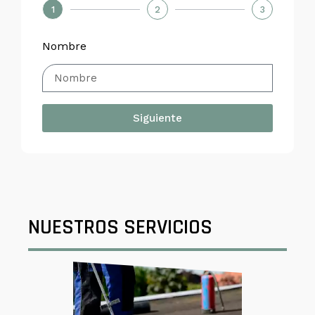
1
2
3
Nombre
Siguiente
NUESTROS SERVICIOS