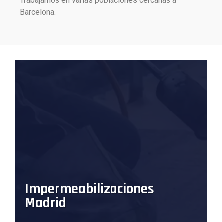
Trabajamos en varias poblaciones cercanas a
Barcelona.
Impermeabilizaciones
Madrid