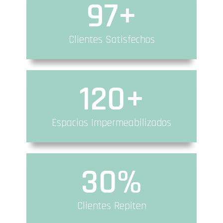
97
+
Clientes Satisfechos
120
+
Espacios Impermeabilizados
30
%
Clientes Repiten