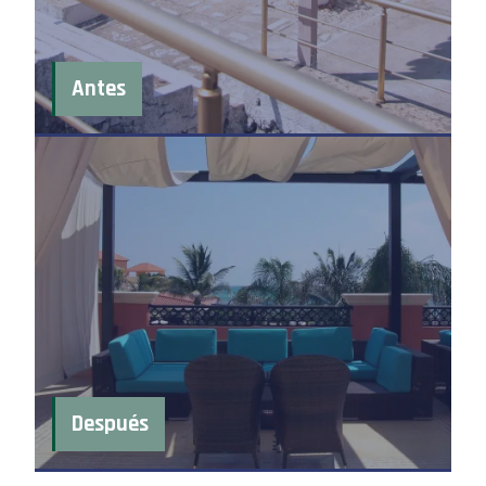
Antes
Después