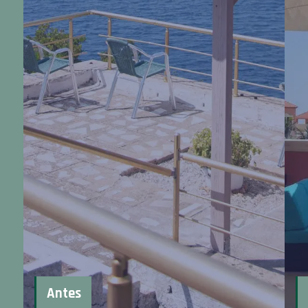
Antes