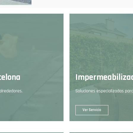
celona
Impermeabilizac
alrededores.
Soluciones especializadas para
Ver Servicio