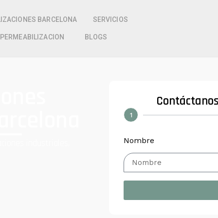
IZACIONES BARCELONA
SERVICIOS
MPERMEABILIZACION
BLOGS
iones
Contáctanos
Barcelona
1
Nombre
ciones industriales,