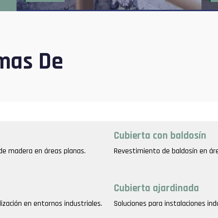
emas De
Cubierta con baldosín
 de madera en áreas planas.
Revestimiento de baldosín en áre
Cubierta ajardinada
zación en entornos industriales.
Soluciones para instalaciones ind