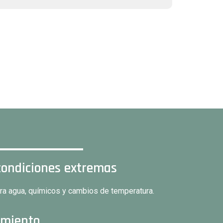
condiciones extremas
tra agua, químicos y cambios de temperatura.
imiento