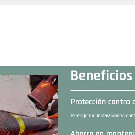
Beneficios
Protección contra 
Protege tus instalaciones con
Ahorro en manten